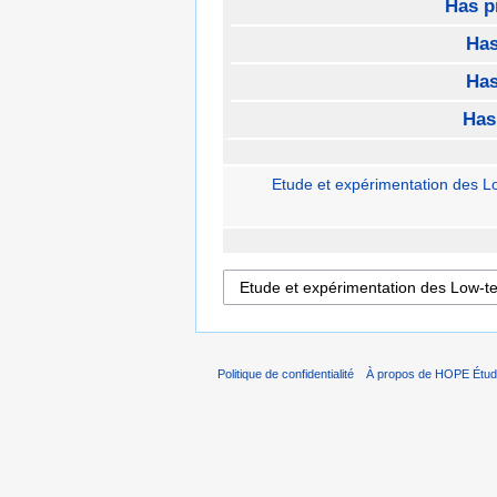
Has p
Has
Has
Has
Etude et expérimentation des Lo
Politique de confidentialité
À propos de HOPE Étud