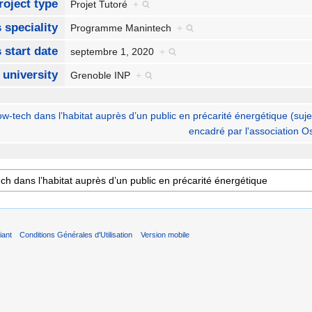
roject type
Projet Tutoré
+
 speciality
Programme Manintech
+
 start date
septembre 1, 2020
+
 university
Grenoble INP
+
w-tech dans l’habitat auprès d’un public en précarité énergétique (suje
encadré par l'association 
iant
Conditions Générales d'Utilisation
Version mobile