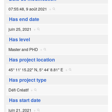
07:55:48, 9 août 2021
+
Has end date
juin 25, 2021
+
Has level
Master and PHD
+
Has project location
45° 11' 15.22" N, 5° 44' 8.81" E
+
Has project type
Défi Créatif
+
Has start date
juin 21, 2021
+