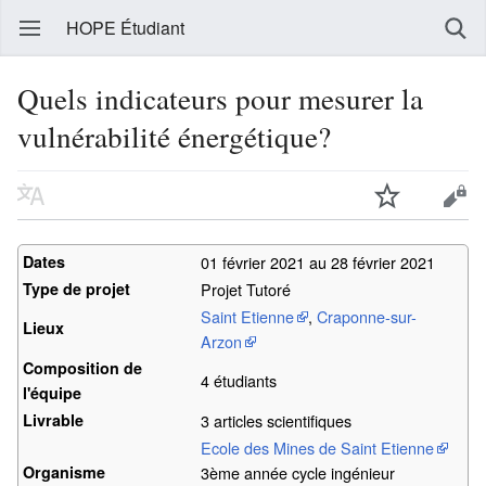
HOPE Étudiant
Quels indicateurs pour mesurer la
vulnérabilité énergétique?
Dates
01 février 2021 au 28 février 2021
Type de projet
Projet Tutoré
Saint Etienne
,
Craponne-sur-
Lieux
Arzon
Composition de
4 étudiants
l'équipe
Livrable
3 articles scientifiques
Ecole des Mines de Saint Etienne
Organisme
3ème année cycle ingénieur