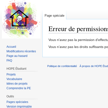
Page spéciale
Erreur de permission
Aller à :
navigation
,
rechercher
Vous n'avez pas la permission d'effect
Vous n’avez pas les droits suffisants p
Accueil
Modifications récentes
Page au hasard
FAQ
Politique de confidentialité
À propos de HOPE Étud
HOPE Étudiant
Projets
Vocabulaire
Idées de projets
Comprendre la PE
Outils
Pages spéciales
Version imprimable