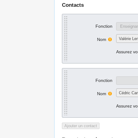
Contacts
Fonction
Valérie Len
Nom
Assurez vou
Fonction
Cédric Car
Nom
Assurez vou