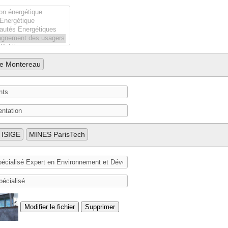
e Montereau
 ISIGE
MINES ParisTech