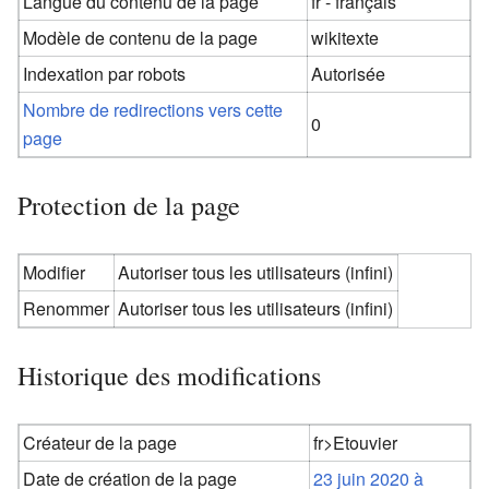
Langue du contenu de la page
fr - français
Modèle de contenu de la page
wikitexte
Indexation par robots
Autorisée
Nombre de redirections vers cette
0
page
Protection de la page
Modifier
Autoriser tous les utilisateurs (infini)
Renommer
Autoriser tous les utilisateurs (infini)
Historique des modifications
Créateur de la page
fr>Etouvier
Date de création de la page
23 juin 2020 à