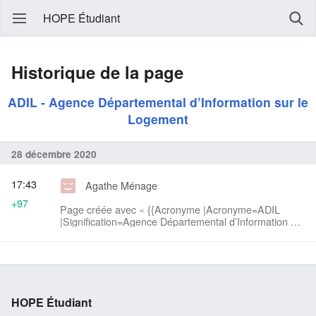
HOPE Étudiant
Historique de la page
ADIL - Agence Départemental d’Information sur le
Logement
28 décembre 2020
17:43
Agathe Ménage
+97
Page créée avec « {{Acronyme |Acronyme=ADIL
|Signification=Agence Départemental d’Information sur
le Logement }} »
HOPE Étudiant